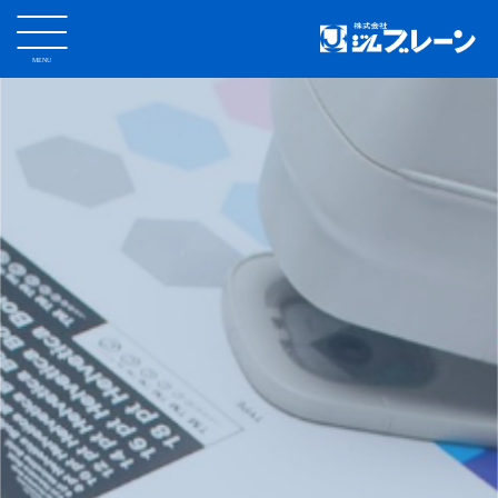
MENU
CLOSE