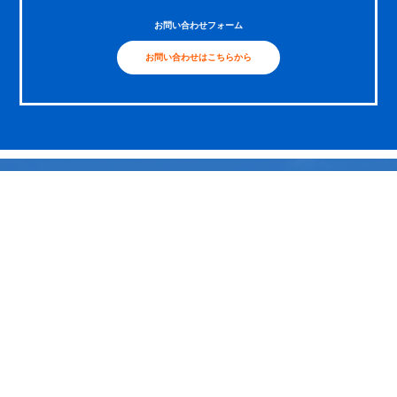
お問い合わせフォーム
お問い合わせはこちらから
〒500-8268 岐阜県岐阜市茜部菱野3-126-1
TEL：058-273-5566 / FAX：058-273-1564
会社情報