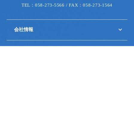
TEL：058-273-5566 / FAX：058-273-1564
会社情報
事業内容
展示会
色彩通信
取引メーカー
採用情報