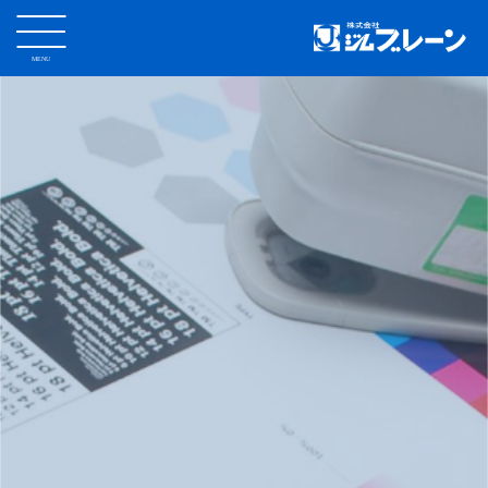
MENU
CLOSE