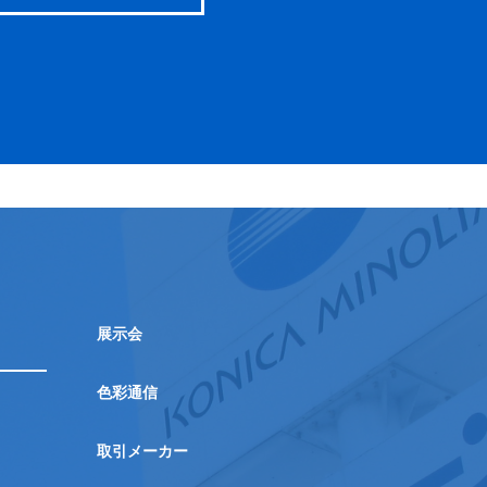
展示会
色彩通信
取引メーカー