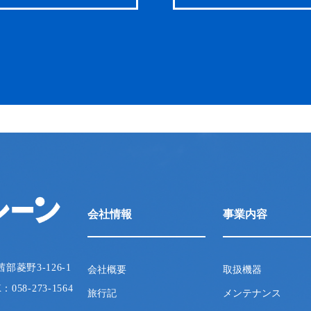
会社情報
事業内容
茜部菱野3-126-1
会社概要
取扱機器
X：058-273-1564
旅行記
メンテナンス