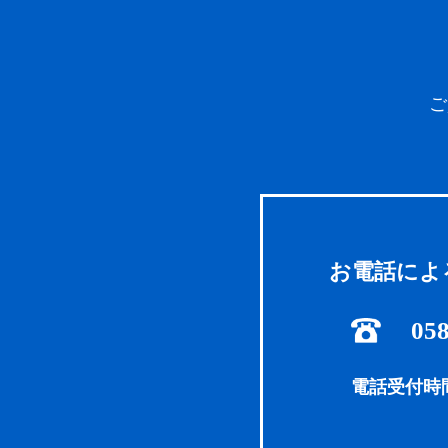
ご
お電話によ
058
電話受付時間 8