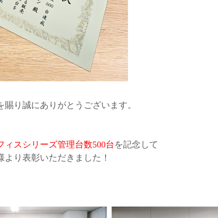
を賜り誠にありがとうございます。
フィスシリーズ管理台数500台
を記念して
様より表彰いただきました！