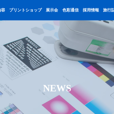
内容
プリントショップ
展示会
色彩通信
採用情報
旅行
NEWS