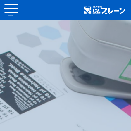
MENU
CLOSE