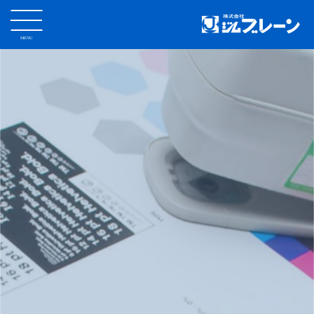
MENU
CLOSE