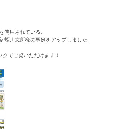
MF』を使用されている、
会 蛭川支所様の事例をアップしました。
ックでご覧いただけます！