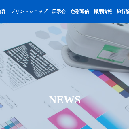
内容
プリントショップ
展示会
色彩通信
採用情報
旅行
NEWS