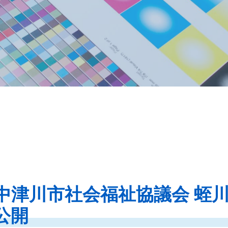
中津川市社会福祉協議会 蛭川支
を公開