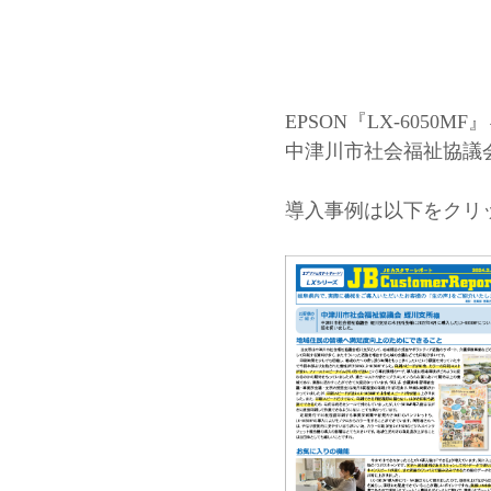
EPSON『LX-6050
中津川市社会福祉協議
導入事例は以下をクリ