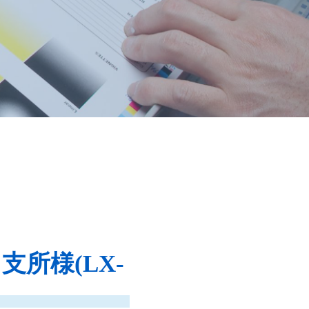
所様(LX-