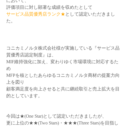
において、
評価項目に対し顕著な成績を収めたとして
サービス品質優秀店ランク★
として認定いただきまし
た。
コニカミノルタ株式会社様が実施している『サービス品
質優秀店認定制度』は、
MIF維持強化に加え、変わりゆく市場環境に対応するた
め
MFPを核としたあらゆるコニカミノルタ商材の提案力向
上を図り
顧客満足度を向上させると共に継続取引と売上拡大を目
的としています。
今回は★(One Star)として認定いただきましたが、
更に上位の★★(Two Stars)・★★★(Three Stars)を目指し