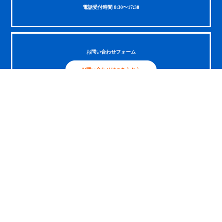
電話受付時間 8:30〜17:30
お問い合わせフォーム
お問い合わせはこちらから
〒500-8268 岐阜県岐阜市茜部菱野3-126-1
TEL：058-273-5566 / FAX：058-273-1564