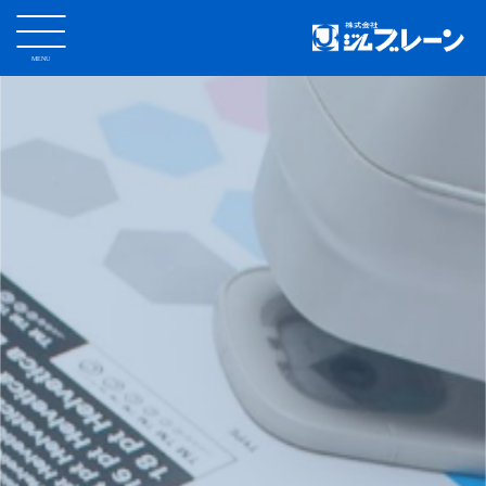
MENU
CLOSE