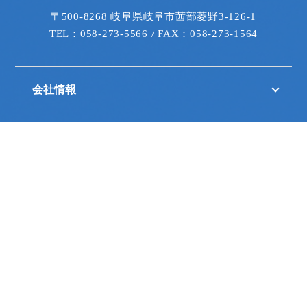
〒500-8268 岐阜県岐阜市茜部菱野3-126-1
TEL：058-273-5566 / FAX：058-273-1564
会社情報
事業内容
展示会
色彩通信
取引メーカー