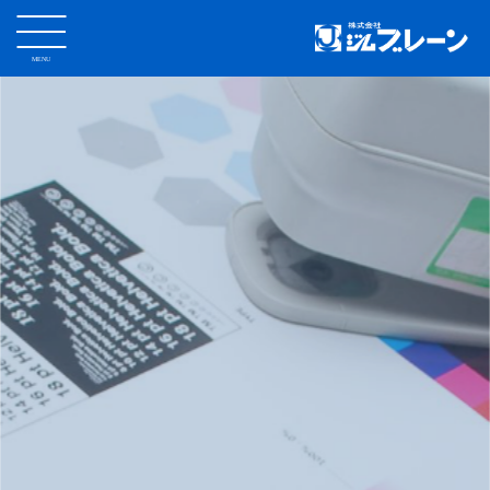
MENU
CLOSE