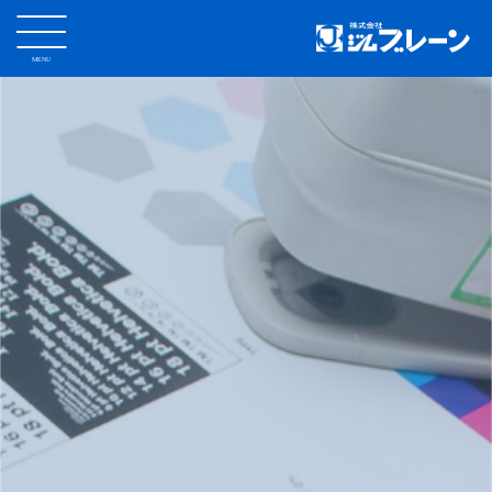
MENU
CLOSE