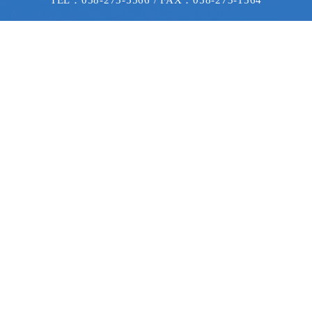
会社情報
事業内容
展示会
色彩通信
取引メーカー
採用情報