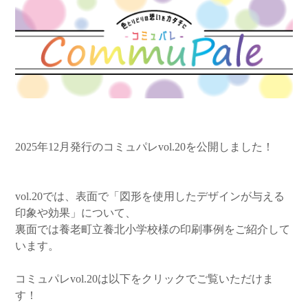
2025年12月発行のコミュパレvol.20を公開しました！
vol.20では、表面で「図形を使用したデザインが与える
印象や効果」について、
裏面では養老町立養北小学校様の印刷事例をご紹介して
います。
コミュパレvol.20は以下をクリックでご覧いただけま
す！