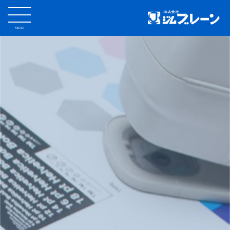
MENU
CLOSE