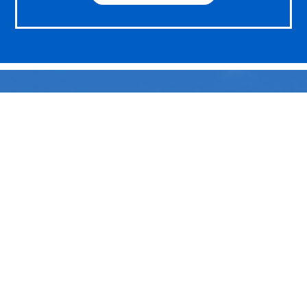
〒500-8268 岐阜県岐阜市茜部菱野3-126-1
TEL：058-273-5566 / FAX：058-273-1564
会社情報
事業内容