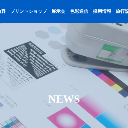
内容
プリントショップ
展示会
色彩通信
採用情報
旅行
NEWS