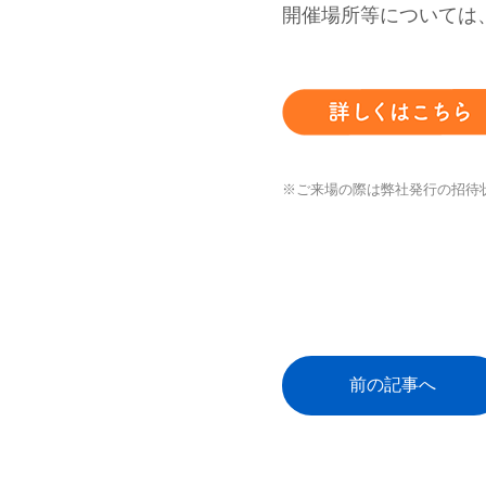
開催場所等については
※ご来場の際は弊社発行の招待
前の記事へ