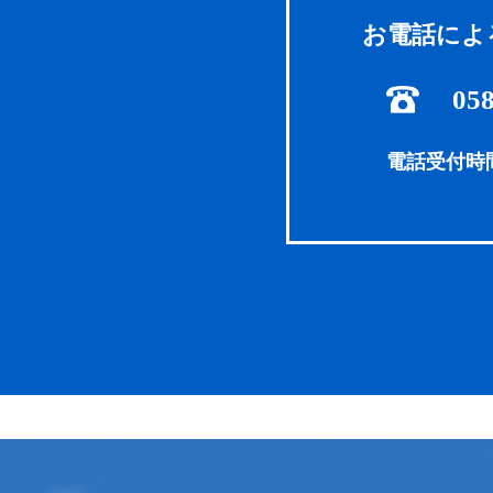
お電話によ
058
電話受付時間 8