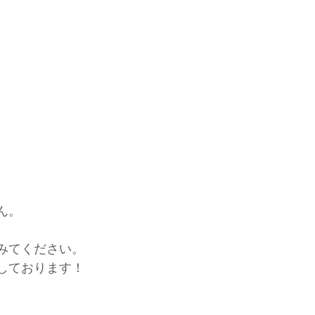
、
ん。
みてください。
しております！