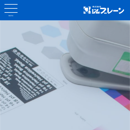
MENU
CLOSE