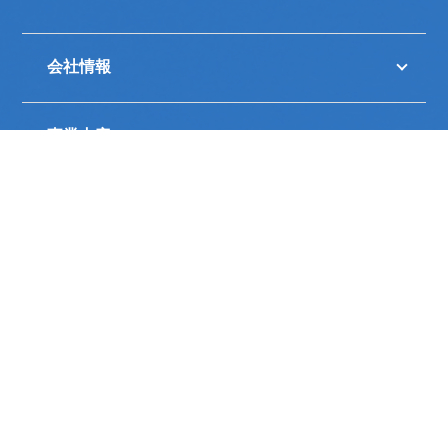
会社情報
事業内容
展示会
色彩通信
取引メーカー
採用情報