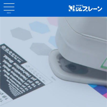
MENU
CLOSE