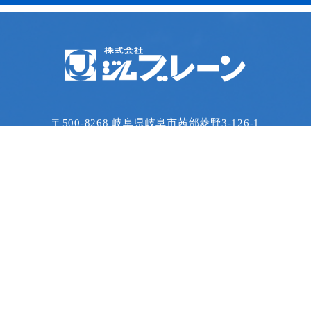
〒500-8268 岐阜県岐阜市茜部菱野3-126-1
TEL：058-273-5566 / FAX：058-273-1564
会社情報
事業内容
展示会