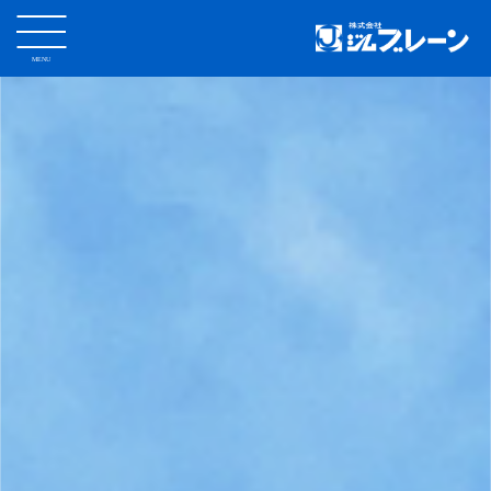
MENU
CLOSE