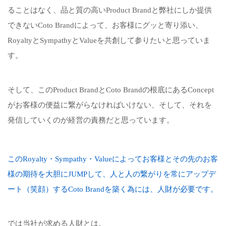
ることはなく、品と質の高いProduct Brandと弊社にしか提供
できないCoto Brandによって、お客様にグッと寄り添い、
RoyaltyとSympathyとValueを共創して参りたいと思っていま
す。
そして、このProduct BrandとCoto Brandの根底にあるConcept
がお客様の便益に繋がらなければいけない、そして、それを
発信していくのが経営の責務だと思っています。
このRoyalty・Sympathy・Valueによってお客様とその先のお客
様の期待を大胆にJUMPして、人と人の繋がりを常にアップデ
ート（笑顔）するCoto Brandを築く為には、人財が必要です。
では当社が求める人財とは。