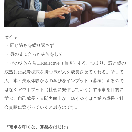
それは、
・同じ過ちを繰り返さず
・身の丈に合った失敗をして
・その失敗を常にReflective（自省）する、
つまり、窓と鏡の
成熟した思考様式を持つ事が人を成長させてくれる。そして
人・本・失敗体験からの学びをインプット（蓄積）するので
はなくアウトプット（社会に発信していく）する事を目的に
学ぶ。自己成長・人間力向上が、ゆくゆくは企業の成長・社
会貢献に繋がっていくと思うのです。
『電卓を叩くな、算盤をはじけ』