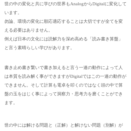
世の中の変化と共に学びの世界もAnalogからDigitalに変化して
います。
勿論、環境の変化に順応適応することは大切ですが全てを変
える必要はありません。
例えば日本の文化には読解力を深め高める「読み書き算盤」
と言う素晴らしい学びがあります。
書き止め書き繋いで書き加えると言う一連の動作によって人
は本質を読み解く事ができますがDigitalではこの一連の動作が
できません。そして計算も電卓を叩くのではなく頭の中で算
盤の玉をはじく事によって洞察力・思考力を磨くことができ
ます。
世の中には解ける問題と（正解）と解けない問題（別解）が