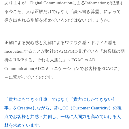
ありますが、Digital CommunicationによるInformationが氾濫す
る今こそ、人は正解だけではなく「読み書き算盤」によって
導き出される別解を求めているのではないでしょうか。
正解による安心感と別解によるワクワク感・ドキドキ感を
Incubationすることが弊社のV2MPGに掲げている「お客様の期
待をJUMPする、それも大胆に」～EGAO to AD
Communication(ADコミュニケーションでお客様をEGAOに）
～に繋がっていくのです。
「貴方にもできる仕事」ではなく「貴方にしかできない仕
事」をCreativeしながら、常にCC（Customer Centricity）の視
点でお客様と共感・共創し、一緒に人間力を高めていける人
材を求めています。