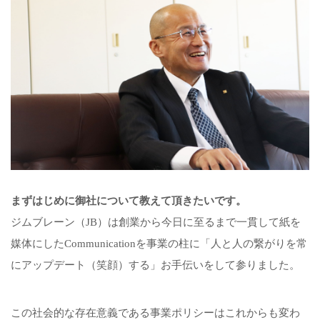
まずはじめに御社について教えて頂きたいです。
ジムブレーン（JB）は創業から今日に至るまで一貫して紙を
媒体にしたCommunicationを事業の柱に「人と人の繋がりを常
にアップデート（笑顔）する」お手伝いをして参りました。
この社会的な存在意義である事業ポリシーはこれからも変わ