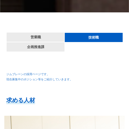
営業職
技術職
企画推進課
ジムブレーンの採用ページです。
現在募集中のポジション等をご紹介していきます。
求
め
る
人
材