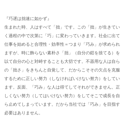
『巧遅は拙速に如かず』
生まれた時、人はすべて「拙」です。この「拙」が生きてい
く過程の中で次第に「巧」に変わっていきます。社会に出て
仕事を始めると合理性・効率性＝つまり「巧み」が求められ
ますが、時に飾らない素朴さ「拙」（自分の鎧を捨てる）を
以て自分の心と対峙することも大切です。不器用な人は自ら
の「拙さ」をきちんと自覚して、だからこそその欠点を克服
するために正しい努力（しなければいけない努力）をしてい
ます。反面、「巧み」な人は得てしてそれができません。正
しくない努力（してはいけない努力）をしてそこで成長を自
ら止めてしまっています。だから当社では「巧み」を目指す
必要はありません。